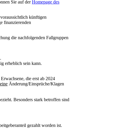
nnen Sie auf der
Homepage des
voraussichtlich künftigen
e finanzierenden
echung die nachfolgenden Fallgruppen
.
g erheblich sein kann.
e Erwachsene, die erst ab 2024
eine
Änderung/Einsprüche/Klagen
ezieht. Besonders stark betroffen sind
beitgeberanteil gezahlt worden ist.