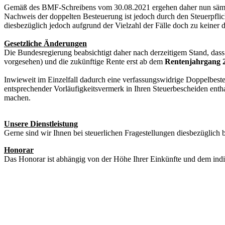
Gemäß des BMF-Schreibens vom 30.08.2021 ergehen daher nun sämtli
Nachweis der doppelten Besteuerung ist jedoch durch den Steuerpfli
diesbezüglich jedoch aufgrund der Vielzahl der Fälle doch zu keiner
Gesetzliche Änderungen
Die Bundesregierung beabsichtigt daher nach derzeitigem Stand, dass
vorgesehen) und die zukünftige Rente erst ab dem
Rentenjahrgang 2
Inwieweit im Einzelfall dadurch eine verfassungswidrige Doppelbest
entsprechender Vorläufigkeitsvermerk in Ihren Steuerbescheiden enthal
machen.
Unsere Dienstleistung
Gerne sind wir Ihnen bei steuerlichen Fragestellungen diesbezüglich b
Honorar
Das Honorar ist abhängig von der Höhe Ihrer Einkünfte und dem indi