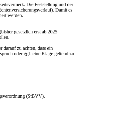
itsvermerk. Die Feststellung und der
entenversicherungsverlauf). Damit es
dert werden.
(bisher gesetzlich erst ab 2025
llen.
 darauf zu achten, dass ein
nspruch oder ggf. eine Klage geltend zu
ungsverordnung (StBVV).