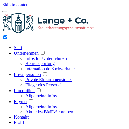
Skip to content
Start
Unternehmen
Infos für Unternehmen
Betriebsprüfung
Internationale Sachverhalte
Privatpersonen
Private Einkommensteuer
Fliegendes Personal
Immobilien
Allgemeine Infos
Krypto
Allgemeine Infos
Aktuelles BMF-Schreiben
Kontakt
Profil