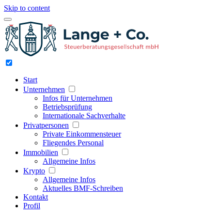
Skip to content
Start
Unternehmen
Infos für Unternehmen
Betriebsprüfung
Internationale Sachverhalte
Privatpersonen
Private Einkommensteuer
Fliegendes Personal
Immobilien
Allgemeine Infos
Krypto
Allgemeine Infos
Aktuelles BMF-Schreiben
Kontakt
Profil