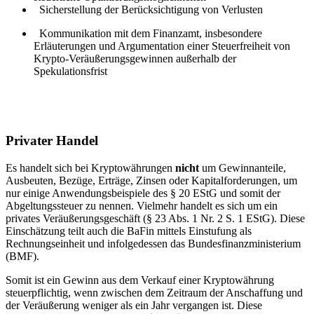
Sicherstellung der Berücksichtigung von Verlusten
Kommunikation mit dem Finanzamt, insbesondere
Erläuterungen und Argumentation einer Steuerfreiheit von
Krypto-Veräußerungsgewinnen außerhalb der
Spekulationsfrist
Privater Handel
Es handelt sich bei Kryptowährungen
nicht
um Gewinnanteile,
Ausbeuten, Bezüge, Erträge, Zinsen oder Kapitalforderungen, um
nur einige Anwendungsbeispiele des § 20 EStG und somit der
Abgeltungssteuer zu nennen. Vielmehr handelt es sich um ein
privates Veräußerungsgeschäft (§ 23 Abs. 1 Nr. 2 S. 1 EStG). Diese
Einschätzung teilt auch die BaFin mittels Einstufung als
Rechnungseinheit und infolgedessen das Bundesfinanzministerium
(BMF).
Somit ist ein Gewinn aus dem Verkauf einer Kryptowährung
steuerpflichtig, wenn zwischen dem Zeitraum der Anschaffung und
der Veräußerung weniger als ein Jahr vergangen ist. Diese