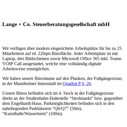
Lange + Co. Steuerberatungsgesellschaft mbH
Wir verfügen über modern eingerichtete Arbeitsplätze für bis zu 25
Mitarbeitern auf rd. 220qm Bürofläche. Jeder Arbeitsplatz ist mit
Laptop, drei Bildschirmen sowie Microsoft Office 365 inkl. Teams
VOIP Call ausgestattet, welche eine vollständig digitale
Arbeitsweise ermöglichen.
Wir haben unsere Büroräume auf den Planken, der Fußgängerzone,
in der Mannheimer Innenstadt im
Quadrat P 6, 26
.
Unsere Büros befinden sich im 4. Stock in der Fußgängerzone
direkt an der Straßenbahn-Haltestelle “Strohmarkt” bzw. gegenüber
dem Engelhardt-Haus. Parkmöglichkeiten befinden sich in den
naheliegenden Parkhäusern “Q6/Q7” (50m),
“Kunsthalle/Wasserturm” (100m).