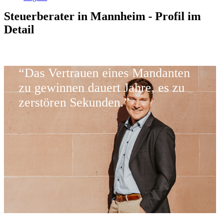
Steuerberater in Mannheim - Profil im
Detail
“Das Vertrauen eines Mandanten
zu gewinnen dauert Jahre, es zu
zerstören Sekunden.”