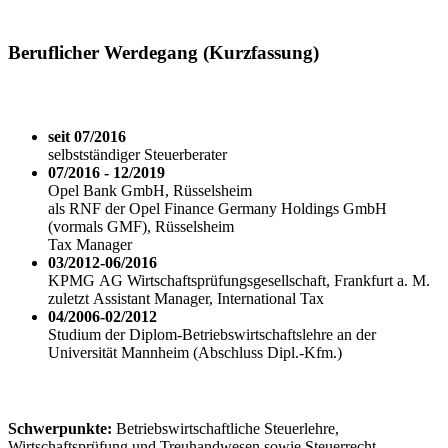
Beruflicher Werdegang (Kurzfassung)
seit 07/2016
selbstständiger Steuerberater
07/2016 - 12/2019
Opel Bank GmbH, Rüsselsheim
als RNF der Opel Finance Germany Holdings GmbH
(vormals GMF), Rüsselsheim
Tax Manager
03/2012-06/2016
KPMG AG Wirtschaftsprüfungsgesellschaft, Frankfurt a. M.
zuletzt Assistant Manager, International Tax
04/2006-02/2012
Studium der Diplom-Betriebswirtschaftslehre an der
Universität Mannheim (Abschluss Dipl.-Kfm.)
Schwerpunkte:
Betriebswirtschaftliche Steuerlehre,
Wirtschaftsprüfung und Treuhandwesen sowie Steuerrecht