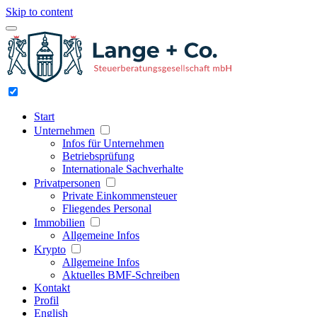
Skip to content
Start
Unternehmen
Infos für Unternehmen
Betriebsprüfung
Internationale Sachverhalte
Privatpersonen
Private Einkommensteuer
Fliegendes Personal
Immobilien
Allgemeine Infos
Krypto
Allgemeine Infos
Aktuelles BMF-Schreiben
Kontakt
Profil
English